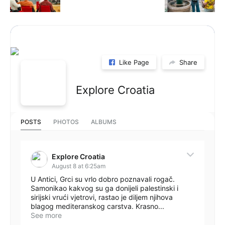
Like Page
Share
Explore Croatia
POSTS
PHOTOS
ALBUMS
Explore Croatia
August 8 at 6:25am
U Antici, Grci su vrlo dobro poznavali rogač.
Samonikao kakvog su ga donijeli palestinski i
sirijski vrući vjetrovi, rastao je diljem njihova
blagog mediteranskog carstva. Krasno...
See more