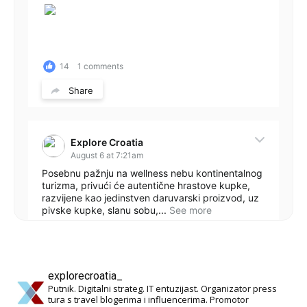
14
1 comments
Share
Explore Croatia
August 6 at 7:21am
Posebnu pažnju na wellness nebu kontinentalnog
turizma, privući će autentične hrastove kupke,
razvijene kao jedinstven daruvarski proizvod, uz
pivske kupke, slanu sobu,...
See more
explorecroatia_
Putnik. Digitalni strateg. IT entuzijast. Organizator press
12
1 comments
tura s travel blogerima i influencerima. Promotor