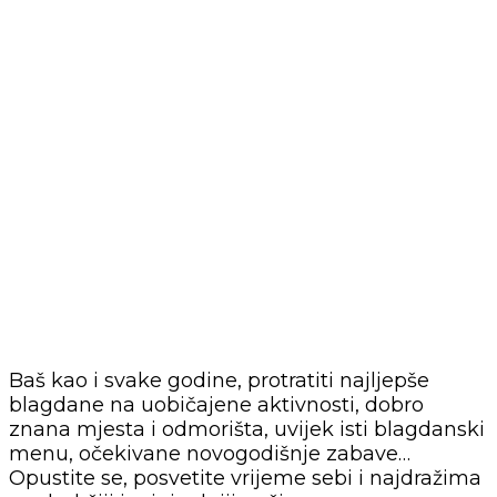
Baš kao i svake godine, protratiti najljepše
blagdane na uobičajene aktivnosti, dobro
znana mjesta i odmorišta, uvijek isti blagdanski
menu, očekivane novogodišnje zabave…
Opustite se, posvetite vrijeme sebi i najdražima