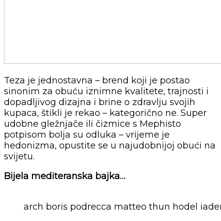
Teza je jednostavna – brend koji je postao
sinonim za obuću iznimne kvalitete, trajnosti i
dopadljivog dizajna i brine o zdravlju svojih
kupaca, štikli je rekao – kategorično ne. Super
udobne gležnjače ili čizmice s Mephisto
potpisom bolja su odluka – vrijeme je
hedonizma, opustite se u najudobnijoj obući na
svijetu.
Bijela mediteranska bajka…
arch boris podrecca matteo thun hodel iade