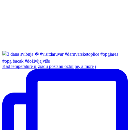
Kad temperature u gradu postanu ozbiljne, a more j