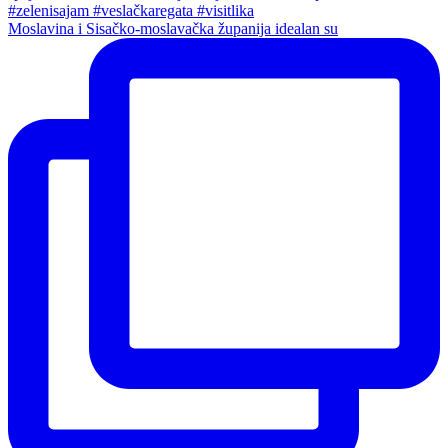
Moslavina i Sisačko-moslavačka županija idealan su