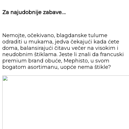
Za najudobnije zabave….
Nemojte, očekivano, blagdanske tulume
odraditi u mukama, jedva čekajući kada ćete
doma, balansirajući čitavu večer na visokim i
neudobnim štiklama. Jeste li znali da francuski
premium brand obuće, Mephisto, u svom
bogatom asortimanu, uopće nema štikle?