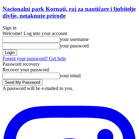
Nacionalni park Kornati, raj za nautičare i ljubitelje
divlje, netaknute prirode
Sign in
Welcome! Log into your account
your username
your password
Forgot your password? Get help
Password recovery
Recover your password
your email
A password will be e-mailed to you.