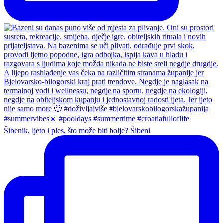
Šibenik, ljeto i ples, što može biti bolje? Šibeni