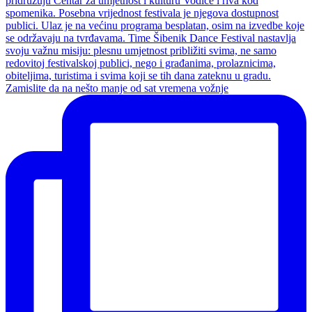
Zamislite da na nešto manje od sat vremena vožnje