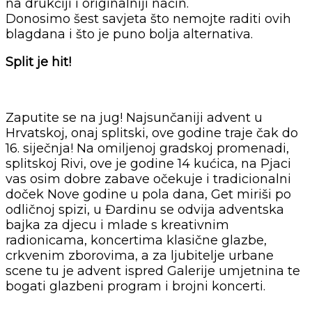
na drukčiji i originalniji način.
Donosimo šest savjeta što nemojte raditi ovih
blagdana i što je puno bolja alternativa.
Split je hit!
Zaputite se na jug! Najsunčaniji advent u
Hrvatskoj, onaj splitski, ove godine traje čak do
16. siječnja! Na omiljenoj gradskoj promenadi,
splitskoj Rivi, ove je godine 14 kućica, na Pjaci
vas osim dobre zabave očekuje i tradicionalni
doček Nove godine u pola dana, Get miriši po
odličnoj spizi, u Đardinu se odvija adventska
bajka za djecu i mlade s kreativnim
radionicama, koncertima klasične glazbe,
crkvenim zborovima, a za ljubitelje urbane
scene tu je advent ispred Galerije umjetnina te
bogati glazbeni program i brojni koncerti.