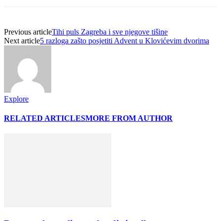
Previous article
Tihi puls Zagreba i sve njegove tišine
Next article
5 razloga zašto posjetiti Advent u Klovićevim dvorima
Explore
RELATED ARTICLES
MORE FROM AUTHOR