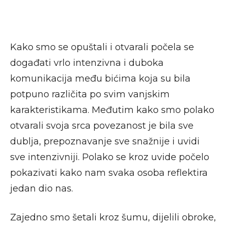
Kako smo se opuštali i otvarali počela se
događati vrlo intenzivna i duboka
komunikacija među bićima koja su bila
potpuno različita po svim vanjskim
karakteristikama. Međutim kako smo polako
otvarali svoja srca povezanost je bila sve
dublja, prepoznavanje sve snažnije i uvidi
sve intenzivniji. Polako se kroz uvide počelo
pokazivati kako nam svaka osoba reflektira
jedan dio nas.
Zajedno smo šetali kroz šumu, dijelili obroke,