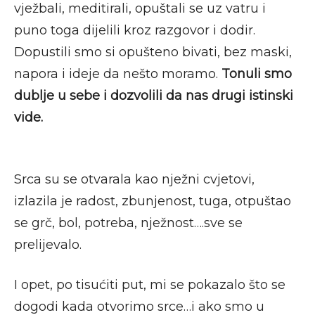
vježbali, meditirali, opuštali se uz vatru i
puno toga dijelili kroz razgovor i dodir.
Dopustili smo si opušteno bivati, bez maski,
napora i ideje da nešto moramo.
Tonuli smo
dublje u sebe i dozvolili da nas drugi istinski
vide.
Srca su se otvarala kao nježni cvjetovi,
izlazila je radost, zbunjenost, tuga, otpuštao
se grč, bol, potreba, nježnost….sve se
prelijevalo.
I opet, po tisućiti put, mi se pokazalo što se
dogodi kada otvorimo srce…i ako smo u