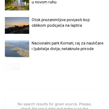
u novom ruhu
Otok prezanimljive povijesti koji
oblikom podsjeća na leptira
Nacionalni park Kornati, raj za nautičare
i ljubitelje divlje, netaknute prirode
No search results for given source. Please,
check the input data and make sure the