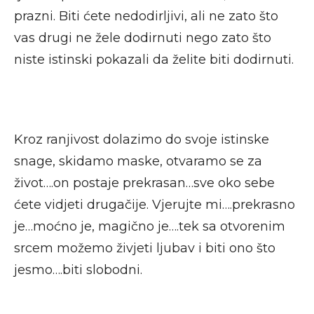
prazni. Biti ćete nedodirljivi, ali ne zato što
vas drugi ne žele dodirnuti nego zato što
niste istinski pokazali da želite biti dodirnuti.
Kroz ranjivost dolazimo do svoje istinske
snage, skidamo maske, otvaramo se za
život….on postaje prekrasan…sve oko sebe
ćete vidjeti drugačije. Vjerujte mi….prekrasno
je…moćno je, magično je….tek sa otvorenim
srcem možemo živjeti ljubav i biti ono što
jesmo….biti slobodni.