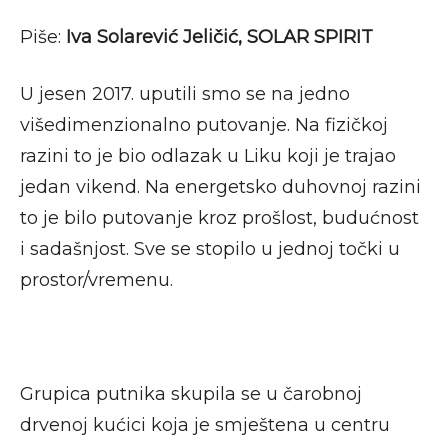
Piše:
Iva Solarević Jeličić, SOLAR SPIRIT
U jesen 2017. uputili smo se na jedno
višedimenzionalno putovanje. Na fizičkoj
razini to je bio odlazak u Liku koji je trajao
jedan vikend. Na energetsko duhovnoj razini
to je bilo putovanje kroz prošlost, budućnost
i sadašnjost. Sve se stopilo u jednoj točki u
prostor/vremenu.
Grupica putnika skupila se u čarobnoj
drvenoj kućici koja je smještena u centru