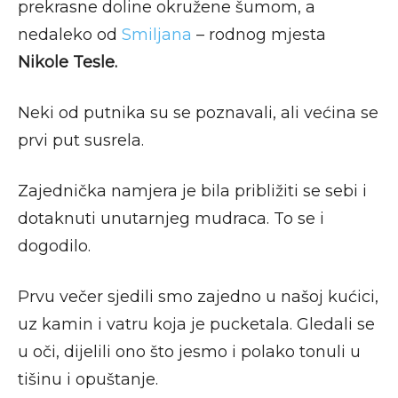
prekrasne doline okružene šumom, a
nedaleko od
Smiljana
– rodnog mjesta
Nikole Tesle.
Neki od putnika su se poznavali, ali većina se
prvi put susrela.
Zajednička namjera je bila približiti se sebi i
dotaknuti unutarnjeg mudraca. To se i
dogodilo.
Prvu večer sjedili smo zajedno u našoj kućici,
uz kamin i vatru koja je pucketala. Gledali se
u oči, dijelili ono što jesmo i polako tonuli u
tišinu i opuštanje.