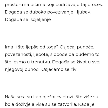
prostoru sa bićima koji podržavaju taj proces.
Događa se duboko povezivanje i ljubav.
Događa se iscjeljenje.
Ima li što ljepše od toga? Osjećaj punoće,
povezanosti, ljepote, slobode da budemo to
što jesmo u trenutku. Događa se život u svoj
njegovoj punoći. Osjećamo se živi.
Naša srca su kao nježni cvjetovi…što više su
bola doživjela više su se zatvorila. Kada je