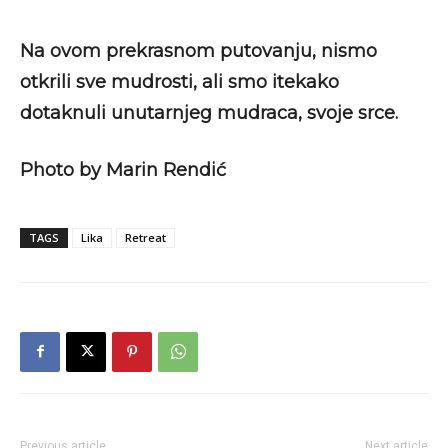
Na ovom prekrasnom putovanju, nismo
otkrili sve mudrosti, ali smo itekako
dotaknuli unutarnjeg mudraca, svoje srce.
Photo by Marin Rendić
TAGS
Lika
Retreat
Previous article
Next article