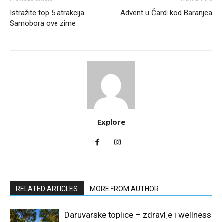
Istražite top 5 atrakcija
Advent u Čardi kod Baranjca
Samobora ove zime
Explore
RELATED ARTICLES
MORE FROM AUTHOR
Daruvarske toplice – zdravlje i wellness