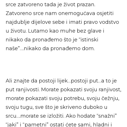
srce zatvoreno tada je život prazan.
Zatvoreno srce nam onemogućava osjetiti
najdublje dijelove sebe i imati pravo vodstvo
u životu. Lutamo kao muhe bez glave i
nikako da pronađemo što je “istinski
naše”….nikako da pronađemo dom.
Ali znajte da postoji lijek…postoji put…a to je
put ranjivosti. Morate pokazati svoju ranjivost,
morate pokazati svoju potrebu, svoju čežnju,
svoju tugu, sve što je skriveno duboko u
srcu….morate se izložiti. Ako hodate “snažni”
“jaki” i “pametni” ostati ćete sami, hladni i