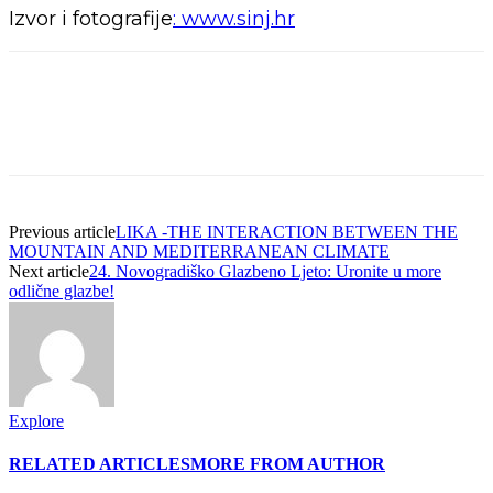
Izvor i fotografije
: www.sinj.hr
Previous article
LIKA -THE INTERACTION BETWEEN THE
MOUNTAIN AND MEDITERRANEAN CLIMATE
Next article
24. Novogradiško Glazbeno Ljeto: Uronite u more
odlične glazbe!
Explore
RELATED ARTICLES
MORE FROM AUTHOR