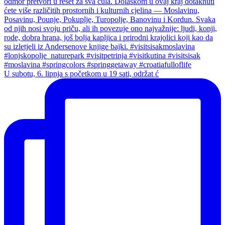
U subotu, 6. lipnja s početkom u 19 sati, održat ć