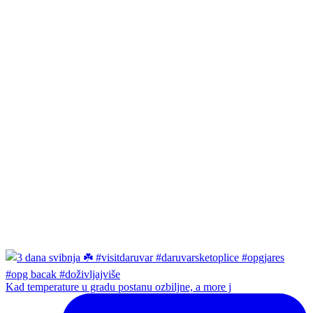
Kad temperature u gradu postanu ozbiljne, a more j