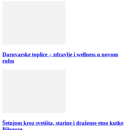
Daruvarske toplice – zdravlje i wellness u novom
ruhu
Šetnjom kroz svetišta, starine i dražesne etno kutke
Bilogore