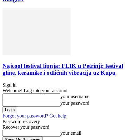
Najcool festival lipnja: FLIK u Petrinji: festival
gline, keramike i odličnih vibracija uz Kupu
Sign in
Welcome! Log into your account
your username
your password
Forgot your password? Get help
Password recovery
Recover your password
your email