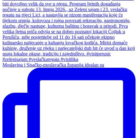
Moslavina i Sisačko-moslavačka županija idealan su