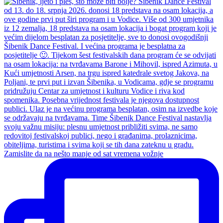
Zamislite da na nešto manje od sat vremena vožnje