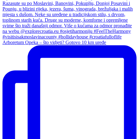
Arboretum Opeka – što vidjeti? Gotovo 10 km uređe