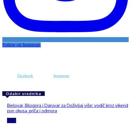
Follow on Instagram
Facebook
Instagram
Odabir urednika
Bjelovar, Bilogora i Daruvar za Doživljaj više: vodič kroz vikend
pun okusa, priča i odmora
Blog