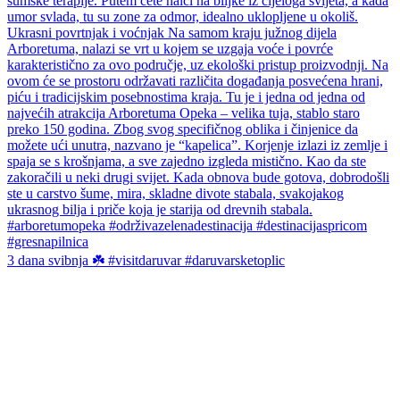
3 dana svibnja ☘️ #visitdaruvar #daruvarsketoplic