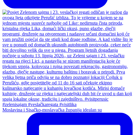
Moslavina i Sisačko-moslavačka županija idealan su