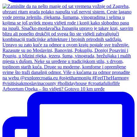
Arboretum Opeka – što vidjeti? Gotovo 10 km uređe