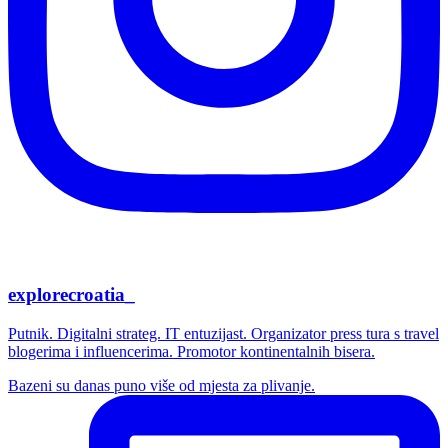
explorecroatia_
Putnik. Digitalni strateg. IT entuzijast. Organizator press tura s travel
blogerima i influencerima. Promotor kontinentalnih bisera.
Bazeni su danas puno više od mjesta za plivanje.