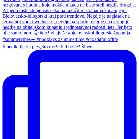
Šibenik, ljeto i ples, što može biti bolje? Šibeni