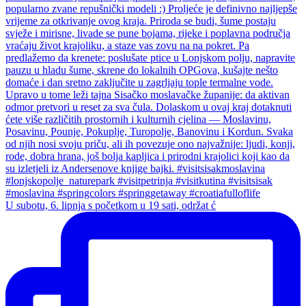
U subotu, 6. lipnja s početkom u 19 sati, održat ć