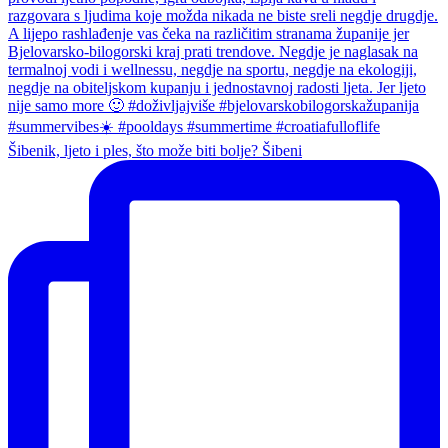
Šibenik, ljeto i ples, što može biti bolje? Šibeni