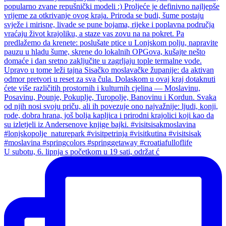
U subotu, 6. lipnja s početkom u 19 sati, održat ć