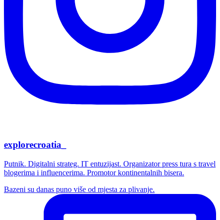
explorecroatia_
Putnik. Digitalni strateg. IT entuzijast. Organizator press tura s travel
blogerima i influencerima. Promotor kontinentalnih bisera.
Bazeni su danas puno više od mjesta za plivanje.