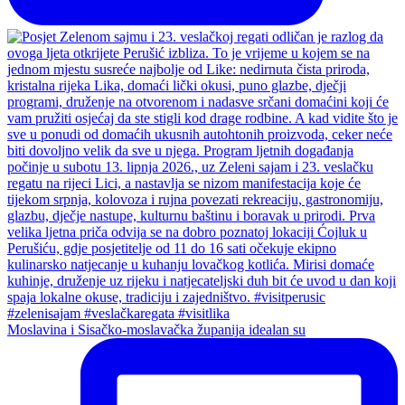
Moslavina i Sisačko-moslavačka županija idealan su