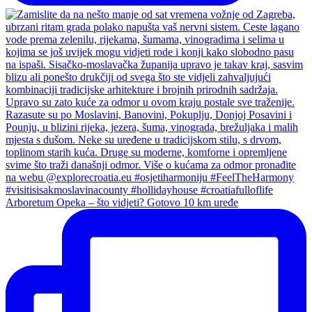
Arboretum Opeka – što vidjeti? Gotovo 10 km uređe