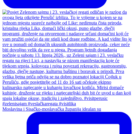
Moslavina i Sisačko-moslavačka županija idealan su