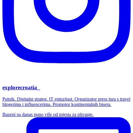
explorecroatia_
Putnik. Digitalni strateg. IT entuzijast. Organizator press tura s travel
blogerima i influencerima. Promotor kontinentalnih bisera.
Bazeni su danas puno više od mjesta za plivanje.