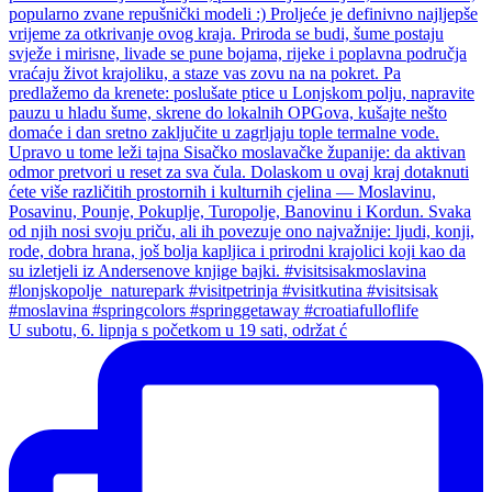
U subotu, 6. lipnja s početkom u 19 sati, održat ć