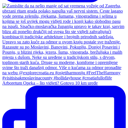
Arboretum Opeka – što vidjeti? Gotovo 10 km uređe