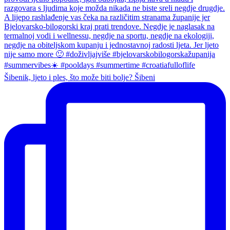
Šibenik, ljeto i ples, što može biti bolje? Šibeni