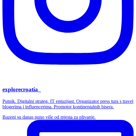
explorecroatia_
Putnik. Digitalni strateg. IT entuzijast. Organizator press tura s travel
blogerima i influencerima. Promotor kontinentalnih bisera.
Bazeni su danas puno više od mjesta za plivanje.