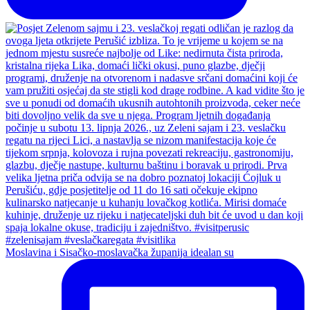
Moslavina i Sisačko-moslavačka županija idealan su