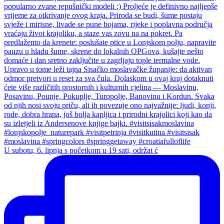
U subotu, 6. lipnja s početkom u 19 sati, održat ć