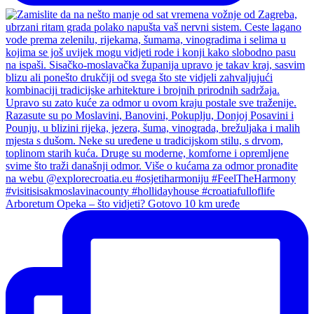
Arboretum Opeka – što vidjeti? Gotovo 10 km uređe