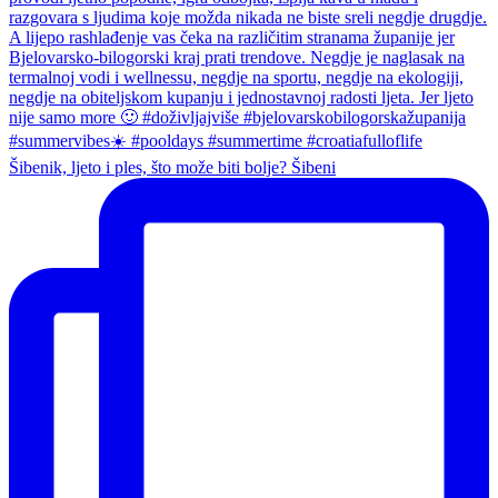
Šibenik, ljeto i ples, što može biti bolje? Šibeni