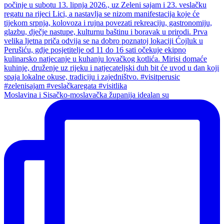
Moslavina i Sisačko-moslavačka županija idealan su