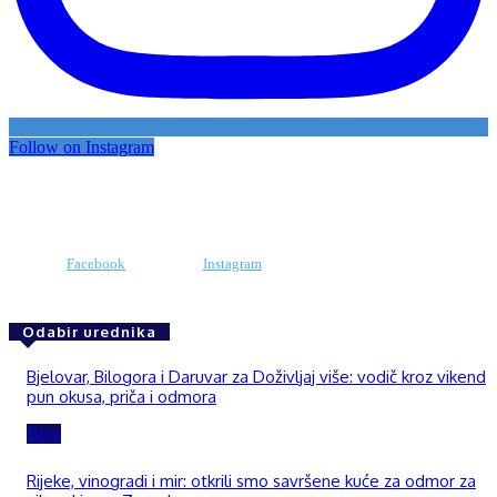
Follow on Instagram
Facebook
Instagram
Odabir urednika
Bjelovar, Bilogora i Daruvar za Doživljaj više: vodič kroz vikend
pun okusa, priča i odmora
Blog
Rijeke, vinogradi i mir: otkrili smo savršene kuće za odmor za