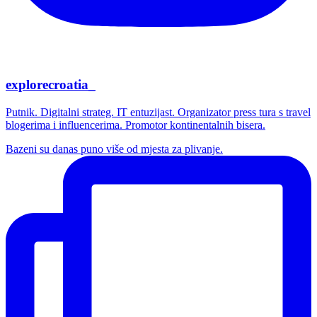
explorecroatia_
Putnik. Digitalni strateg. IT entuzijast. Organizator press tura s travel
blogerima i influencerima. Promotor kontinentalnih bisera.
Bazeni su danas puno više od mjesta za plivanje.