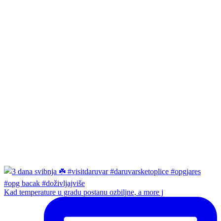
Kad temperature u gradu postanu ozbiljne, a more j