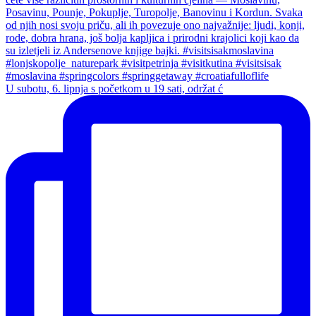
U subotu, 6. lipnja s početkom u 19 sati, održat ć