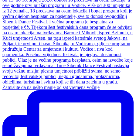
Zamislite da na nešto manje od sat vremena vožnje