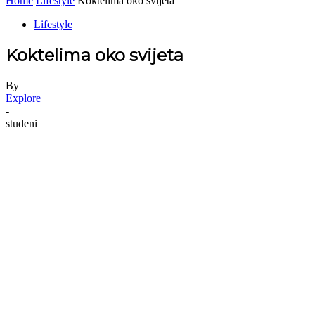
Home
Lifestyle
Koktelima oko svijeta
Lifestyle
Koktelima oko svijeta
By
Explore
-
studeni