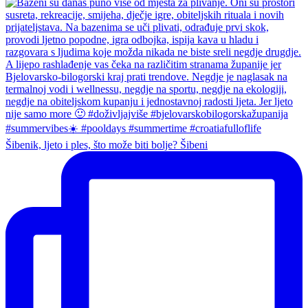
Šibenik, ljeto i ples, što može biti bolje? Šibeni