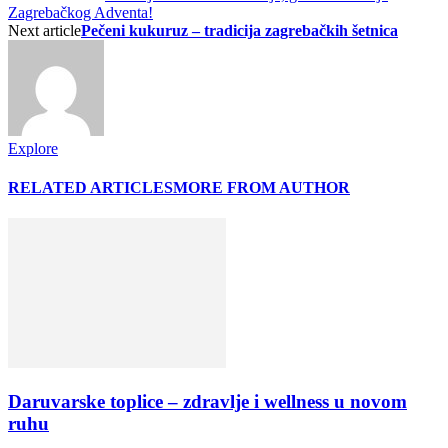
Zagrebačkog Adventa!
Next article
Pečeni kukuruz – tradicija zagrebačkih šetnica
Explore
RELATED ARTICLES
MORE FROM AUTHOR
Daruvarske toplice – zdravlje i wellness u novom
ruhu