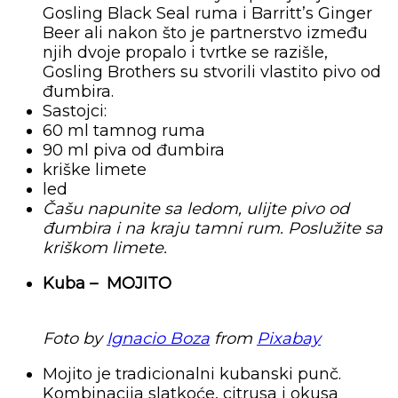
Gosling Black Seal ruma i Barritt’s Ginger
Beer ali nakon što je partnerstvo između
njih dvoje propalo i tvrtke se razišle,
Gosling Brothers su stvorili vlastito pivo od
đumbira.
Sastojci:
60 ml tamnog ruma
90 ml piva od đumbira
kriške limete
led
Čašu napunite sa ledom, ulijte pivo od
đumbira i na kraju tamni rum. Poslužite sa
kriškom limete.
Kuba – MOJITO
Foto by
Ignacio Boza
from
Pixabay
Mojito je tradicionalni kubanski punč.
Kombinacija slatkoće, citrusa i okusa