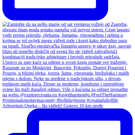
Arboretum Opeka – što vidjeti? Gotovo 10 km uređe