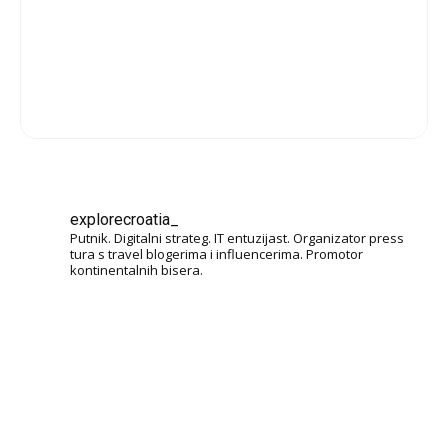
explorecroatia_
Putnik. Digitalni strateg. IT entuzijast. Organizator press
tura s travel blogerima i influencerima. Promotor
kontinentalnih bisera.