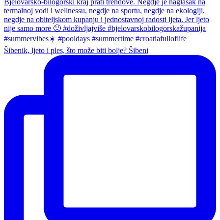
Šibenik, ljeto i ples, što može biti bolje? Šibeni