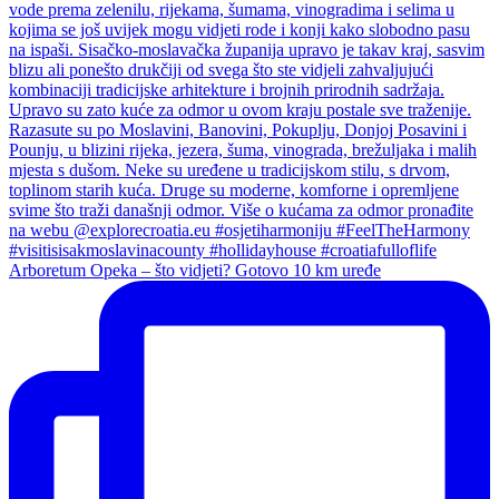
Arboretum Opeka – što vidjeti? Gotovo 10 km uređe