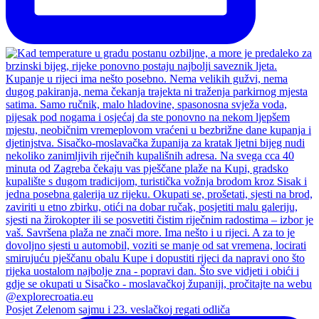
Posjet Zelenom sajmu i 23. veslačkoj regati odliča