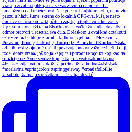
U subotu, 6. lipnja s početkom u 19 sati, održat ć