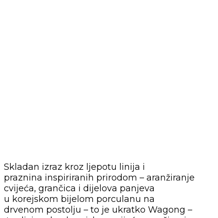
Skladan izraz kroz ljepotu linija i
praznina inspiriranih prirodom – aranžiranje
cvijeća, grančica i dijelova panjeva
u korejskom bijelom porculanu na
drvenom postolju – to je ukratko Wagong –