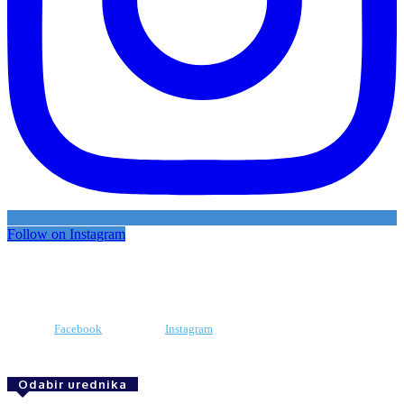
Follow on Instagram
Facebook
Instagram
Odabir urednika