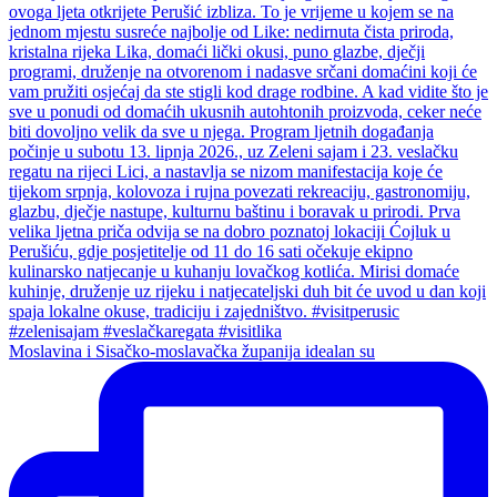
Moslavina i Sisačko-moslavačka županija idealan su