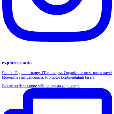
explorecroatia_
Putnik. Digitalni strateg. IT entuzijast. Organizator press tura s travel
blogerima i influencerima. Promotor kontinentalnih bisera.
Bazeni su danas puno više od mjesta za plivanje.