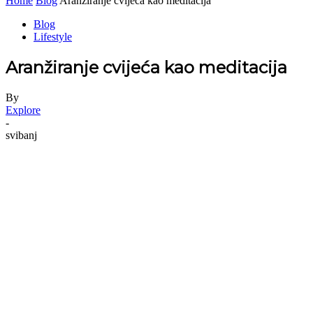
Home
Blog
Aranžiranje cvijeća kao meditacija
Blog
Lifestyle
Aranžiranje cvijeća kao meditacija
By
Explore
-
svibanj