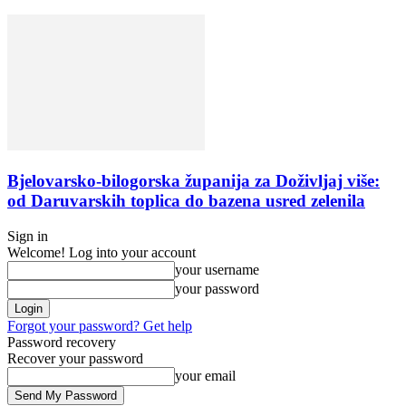
Bjelovarsko-bilogorska županija za Doživljaj više:
od Daruvarskih toplica do bazena usred zelenila
Sign in
Welcome! Log into your account
your username
your password
Forgot your password? Get help
Password recovery
Recover your password
your email