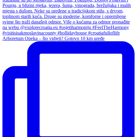
Arboretum Opeka – što vidjeti? Gotovo 10 km uređe