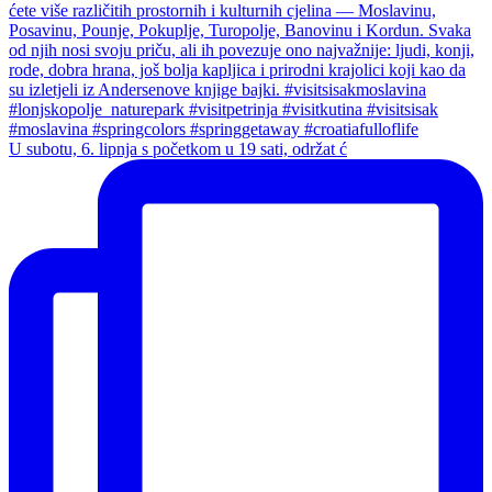
U subotu, 6. lipnja s početkom u 19 sati, održat ć