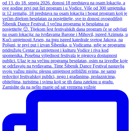
Zamislite da na nešto manje od sat vremena vožnje