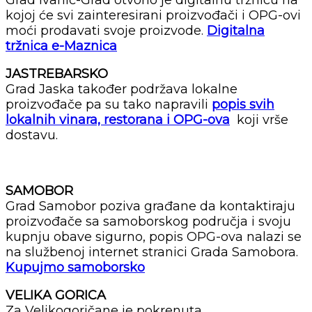
kojoj će svi zainteresirani proizvođači i OPG-ovi
moći prodavati svoje proizvode.
Digitalna
tržnica e-Maznica
JASTREBARSKO
Grad Jaska također podržava lokalne
proizvođače pa su tako napravili
popis svih
lokalnih vinara, restorana i OPG-ova
koji vrše
dostavu.
SAMOBOR
Grad Samobor poziva građane da kontaktiraju
proizvođače sa samoborskog područja i svoju
kupnju obave sigurno, popis OPG-ova nalazi se
na službenoj internet stranici Grada Samobora.
Kupujmo samoborsko
VELIKA GORICA
Za Velikogoričane je pokrenuta