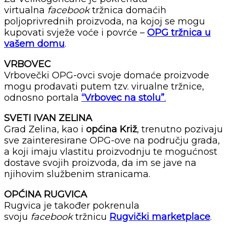
virtualna
facebook
tržnica domaćih
poljoprivrednih proizvoda, na kojoj se mogu
kupovati svježe voće i povrće –
OPG tržnica u
vašem domu
.
VRBOVEC
Vrbovečki OPG-ovci svoje domaće proizvode
mogu prodavati putem tzv. virualne tržnice,
odnosno portala
“Vrbovec na stolu”
.
SVETI IVAN ZELINA
Grad Zelina, kao i
općina Križ
, trenutno pozivaju
sve zainteresirane OPG-ove na području grada,
a koji imaju vlastitu proizvodnju te mogućnost
dostave svojih proizvoda, da im se jave na
njihovim službenim stranicama.
OPĆINA RUGVICA
Rugvica je također pokrenula
svoju
facebook
tržnicu
Rugvički marketplace
.