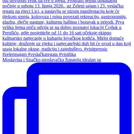
Moslavina i Sisačko-moslavačka županija idealan su