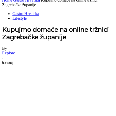
Home
Gastro Hrvatska
Kupujmo domaće na online tržnici
Zagrebačke županije
Gastro Hrvatska
Lifestyle
Kupujmo domaće na online tržnici
Zagrebačke županije
By
Explore
-
travanj