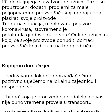
19), do daljnjega su zatvorene tržnice. Time su
prouzročeni dodatni problemi za male
poljoprivredne proizvođače koji nemaju gdje
plasirati svoje proizvode.
Trenutna situacija, uzrokovana pojavom
koronavirusa, istovremeno je
potaknula gradove da ‘otvore’ Online tržnice na
kojoj će svoje proizvode ponuditi domaći
proizvođači koji djeluju na tom području.
Kupujmo domaće jer:
– podržavamo lokalne proizvođače čime
pozitivno utječemo na lokalnu zajednicu i
gospodarstvo
– ‘hrana’ koja je proizvedena nedaleko od vas
nije puno vremena provela u transportu