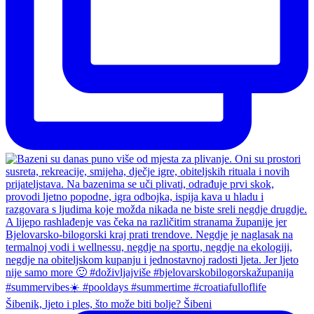
Šibenik, ljeto i ples, što može biti bolje? Šibeni