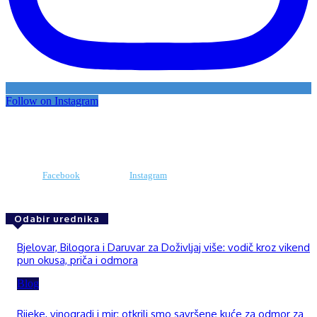
Follow on Instagram
Facebook
Instagram
Odabir urednika
Bjelovar, Bilogora i Daruvar za Doživljaj više: vodič kroz vikend
pun okusa, priča i odmora
Blog
Rijeke, vinogradi i mir: otkrili smo savršene kuće za odmor za