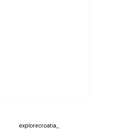
explorecroatia_