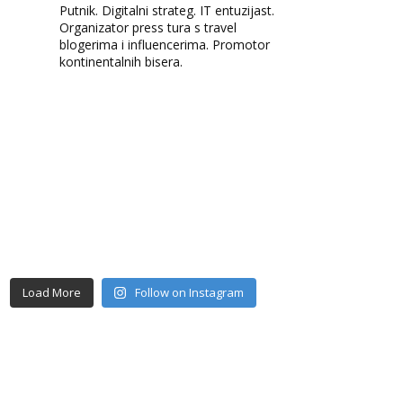
Putnik. Digitalni strateg. IT entuzijast.
Organizator press tura s travel
blogerima i influencerima. Promotor
kontinentalnih bisera.
Load More
Follow on Instagram