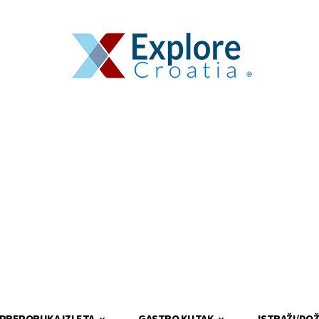
PREPORUKA IZLETA
GASTRO KUTAK
ISTRAŽI/DOŽ