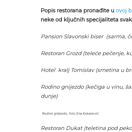
Popis restorana pronađite u
ovoj b
neke od ključnih specijaliteta sva
Pansion Slavonski biser (sarma, č
Restoran Grozd (teleće pečenje, 
Hotel kralj Tomislav (srnetina u brus
Rodino gnijezdo (kečiga u vinu, š
dunje)
Rodino gnijezdo, foto Ena Kokanović
Restoran Dukat (teletina pod pek