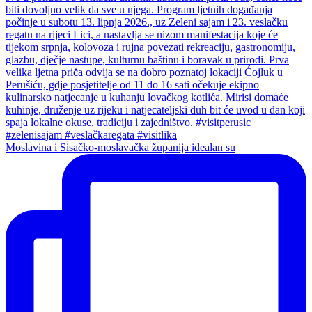
Moslavina i Sisačko-moslavačka županija idealan su