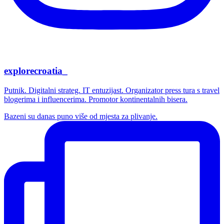
explorecroatia_
Putnik. Digitalni strateg. IT entuzijast. Organizator press tura s travel
blogerima i influencerima. Promotor kontinentalnih bisera.
Bazeni su danas puno više od mjesta za plivanje.