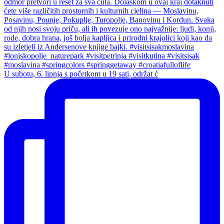
U subotu, 6. lipnja s početkom u 19 sati, održat ć