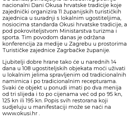
nacionalni Dani Okusa hrvatske tradicije koje
zajednički organizira 11 županijskih turističkih
zajednica u suradnji s lokalnim ugostiteljima,
nosiocima standarda Okusi hrvatske tradicije, a
pod pokroviteljstvom Ministarstva turizma i
sporta. Tim povodom danas je održana
konferencija za medije u Zagrebu u prostorima
Turističke zajednice Zagrbačke županije.
Ljubitelji dobre hrane tako će u narednih 14
dana u 108 ugostiteljskih objekata moći uživati
u lokalnim jelima spravljenim od tradicionalnih
namirnica i po tradicionalnim recepturama.
Svaki će objekt u ponudi imati po dva menija
od tri slijeda i to po cijenama već od po 95 kn,
125 kn ili 195 kn. Popis svih restorana koji
sudjeluju u manifestaciji može se naći na
www.okusi.hr .