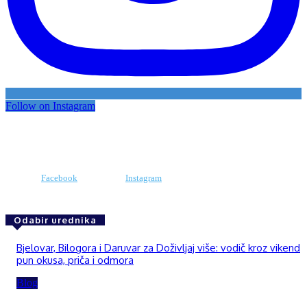
Follow on Instagram
Facebook
Instagram
Odabir urednika
Bjelovar, Bilogora i Daruvar za Doživljaj više: vodič kroz vikend
pun okusa, priča i odmora
Blog