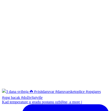
Kad temperature u gradu postanu ozbiljne, a more j