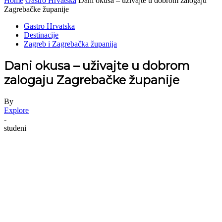
Home
Gastro Hrvatska
Dani okusa – uživajte u dobrom zalogaju
Zagrebačke županije
Gastro Hrvatska
Destinacije
Zagreb i Zagrebačka županija
Dani okusa – uživajte u dobrom
zalogaju Zagrebačke županije
By
Explore
-
studeni