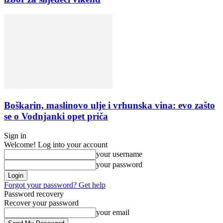
Boškarin, maslinovo ulje i vrhunska vina: evo zašto
se o Vodnjanki opet priča
Sign in
Welcome! Log into your account
your username
your password
Forgot your password? Get help
Password recovery
Recover your password
your email