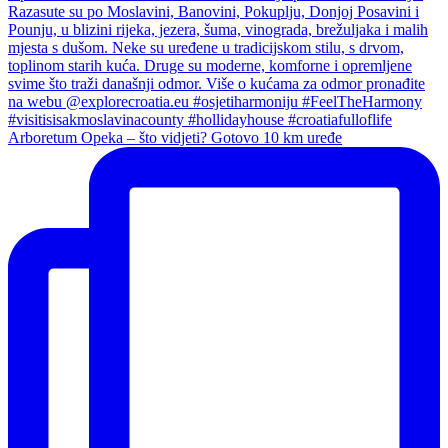
Arboretum Opeka – što vidjeti? Gotovo 10 km uređe