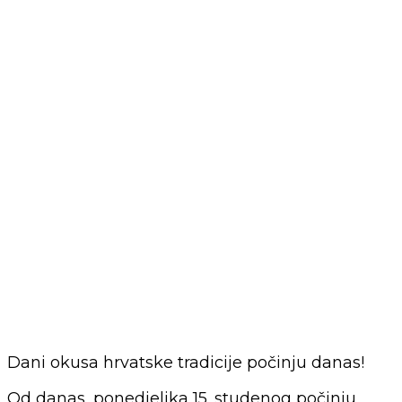
Dani okusa hrvatske tradicije počinju danas!
Od danas, ponedjeljka 15. studenog počinju