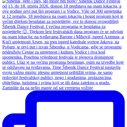
Zamislite da na nešto manje od sat vremena vožnje