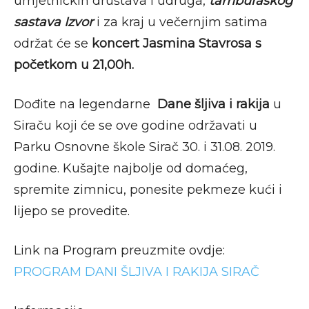
umjetničkih društava i udruga,
tamburaškog
sastava Izvor
i za kraj u večernjim satima
održat će se
koncert Jasmina Stavrosa s
početkom u 21,00h.
Dođite na legendarne
Dane šljiva i rakija
u
Siraču koji će se ove godine održavati u
Parku Osnovne škole Sirač 30. i 31.08. 2019.
godine. Kušajte najbolje od domaćeg,
spremite zimnicu, ponesite pekmeze kući i
lijepo se provedite.
Link na Program preuzmite ovdje:
PROGRAM DANI ŠLJIVA I RAKIJA SIRAČ