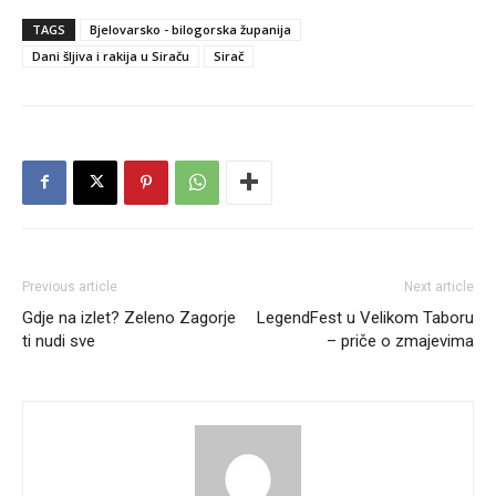
TAGS
Bjelovarsko - bilogorska županija
Dani šljiva i rakija u Siraču
Sirač
Previous article
Next article
Gdje na izlet? Zeleno Zagorje
LegendFest u Velikom Taboru
ti nudi sve
– priče o zmajevima