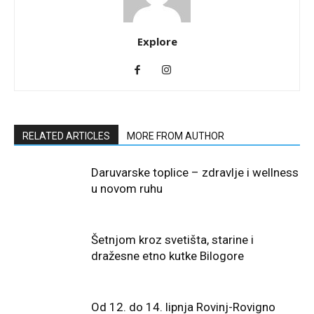
Explore
RELATED ARTICLES
MORE FROM AUTHOR
Daruvarske toplice – zdravlje i wellness
u novom ruhu
Šetnjom kroz svetišta, starine i
dražesne etno kutke Bilogore
Od 12. do 14. lipnja Rovinj-Rovigno