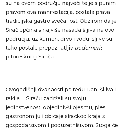
su na ovom području najveći te je s punim
pravom ova manifestacija, postala prava
tradicijska gastro svečanost. Obzirom da je
Sirač općina s najviše nasada šljiva na ovom
području, uz kamen, drvo i vodu, šljive su
tako postale prepoznatljiv
trademark
pitoresknog Sirača.
Ovogodišnji dvanaesti po redu Dani šljiva i
rakija u Siraču zadržali su svoju
jedinstvenost, objedinivši pjesmu, ples,
gastronomiju i običaje siračkog kraja s
gospodarstvom i poduzetništvom. Stoga će