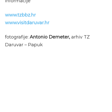
Informacije
www.tzbbz.hr
www.visitdaruvar.hr
fotografije:
Antonio Demeter,
arhiv TZ
Daruvar – Papuk