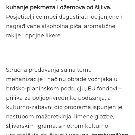
kuhanje pekmeza i džemova od šljiiva.
Posjetitelji će moći degustirati ocijenjene i
nagrađivane alkoholna pića, aromatične
rakije i opojne likere.
Stručna predavanja su na temu
mehanizacije i načinu obrade voćnjaka u
brdsko-planinskom području, EU fondovi –
prilika za poljoprivrednike podizanja, a
kulturno-zabavni dio programa ispunjen je
nastupom mažoretkinja, limene glazbe,
šljivarskim igrama, smotrom kulturno-