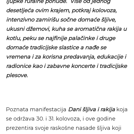
ljupke ruralne ponude.
Više od jednog
desetljeća ovim krajem, potkraj kolovoza,
intenzivno zamirišu sočne domaće šljive,
ukusni džemovi, kuha se aromatična rakija u
kotlu, peku se najfinije palačinke i druge
domaće tradicijske slastice a nađe se
vremena i za korisna predavanja, edukacije i
radionice kao i zabavne koncerte i tradicijske
plesove.
Poznata manifestacija
Dani šljiva i rakija
koja
se održava 30. i 31. kolovoza, i ove godine
prezentira svoje raskošne nasade šljiva koji