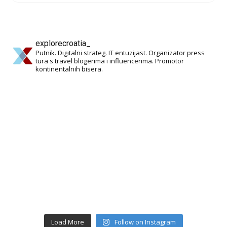
explorecroatia_
Putnik. Digitalni strateg. IT entuzijast. Organizator press
tura s travel blogerima i influencerima. Promotor
kontinentalnih bisera.
Load More
Follow on Instagram