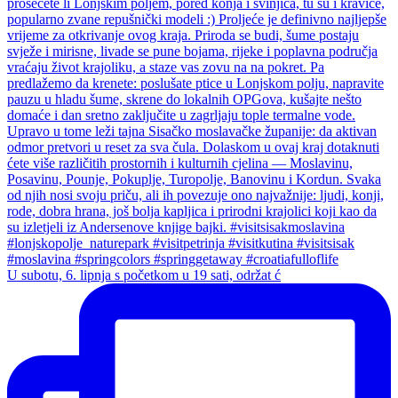
U subotu, 6. lipnja s početkom u 19 sati, održat ć