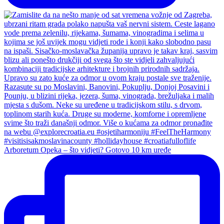
Arboretum Opeka – što vidjeti? Gotovo 10 km uređe