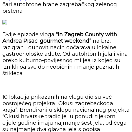
čari autohtone hrane zagrebačkog zelenog
prstena.
Dvije epizode vloga
“In Zagreb County with
Andrea Pisac: gourmet weekend”
na brz,
razigran i duhovit način dočaravaju lokalne
gastroenološke adute. Od autohtonih jela i vina
preko kulturno-povijesnog miljea iz kojeg su
iznikli pa sve do neobičnih i manje poznatih
štikleca.
10 lokacija prikazanih na vlogu dio su već
postojećeg projekta “Okusi zagrebačkoga
kraja”. Brendirani u sklopu nacionalnog projekta
“Okusi hrvatske tradicije“ u ponudi tijekom
cijele godine imaju najmanje šest jela, od čega
su najmanje dva glavna jela s popisa