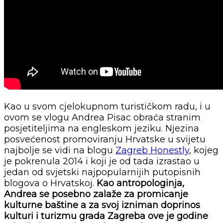
Kao u svom cjelokupnom turističkom radu, i u
ovom se vlogu Andrea Pisac obraća stranim
posjetiteljima na engleskom jeziku. Njezina
posvećenost promoviranju Hrvatske u svijetu
najbolje se vidi na blogu
Zagreb Honestly
, kojeg
je pokrenula 2014 i koji je od tada izrastao u
jedan od svjetski najpopularnijih putopisnih
blogova o Hrvatskoj.
Kao antropologinja,
Andrea se posebno zalaže za promicanje
kulturne baštine a za svoj izniman doprinos
kulturi i turizmu grada Zagreba ove je godine