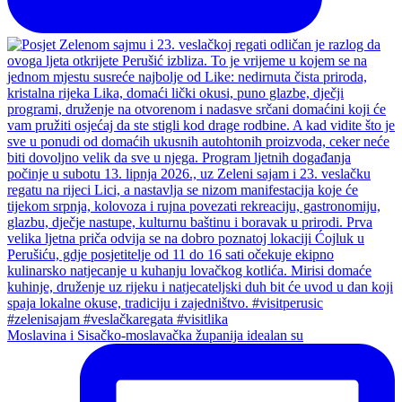
Moslavina i Sisačko-moslavačka županija idealan su