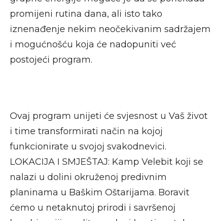
promijeni rutina dana, ali isto tako
iznenađenje nekim neočekivanim sadržajem
i mogućnošću koja će nadopuniti već
postojeći program.
Ovaj program unijeti će svjesnost u Vaš život
i time transformirati način na kojoj
funkcionirate u svojoj svakodnevici.
LOKACIJA I SMJEŠTAJ:
Kamp Velebit koji se
nalazi u dolini okruženoj predivnim
planinama u Baškim Oštarijama. Boravit
ćemo u netaknutoj prirodi i savršenoj