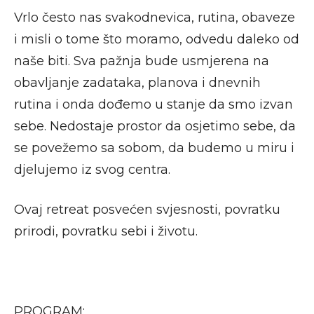
Vrlo često nas svakodnevica, rutina, obaveze
i misli o tome što moramo, odvedu daleko od
naše biti. Sva pažnja bude usmjerena na
obavljanje zadataka, planova i dnevnih
rutina i onda dođemo u stanje da smo izvan
sebe. Nedostaje prostor da osjetimo sebe, da
se povežemo sa sobom, da budemo u miru i
djelujemo iz svog centra.
Ovaj retreat posvećen svjesnosti, povratku
prirodi, povratku sebi i životu.
PROGRAM: