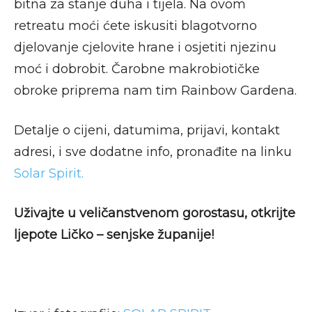
bitna za stanje duha i tijela. Na ovom
retreatu moći ćete iskusiti blagotvorno
djelovanje cjelovite hrane i osjetiti njezinu
moć i dobrobit. Čarobne makrobiotičke
obroke priprema nam tim Rainbow Gardena.
Detalje o cijeni, datumima, prijavi, kontakt
adresi, i sve dodatne info, pronađite na linku
Solar Spirit.
Uživajte u veličanstvenom gorostasu, otkrijte
ljepote Ličko – senjske županije!