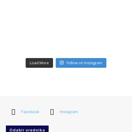
Load More
Follow on Instagram
Facebook
Instagram
Odabir urednika