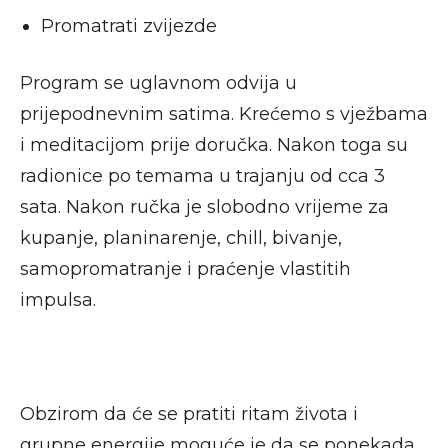
Promatrati zvijezde
Program se uglavnom odvija u
prijepodnevnim satima. Krećemo s vježbama
i meditacijom prije doručka. Nakon toga su
radionice po temama u trajanju od cca 3
sata. Nakon ručka je slobodno vrijeme za
kupanje, planinarenje, chill, bivanje,
samopromatranje i praćenje vlastitih
impulsa.
Obzirom da će se pratiti ritam života i
grupne energije moguće je da se ponekada