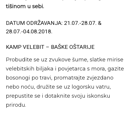
tišinom u sebi.
DATUM ODRŽAVANJA: 21.07.-28.07. &
28.07.-04.08.2018.
KAMP VELEBIT – BAŠKE OŠTARIJE
Probudite se uz zvukove šume, slatke mirise
velebitskih biljaka i povjetarca s mora, gazite
bosonogi po travi, promatrajte zvjezdano
nebo noću, družite se uz logorsku vatru,
prepustite se i dotaknite svoju iskonsku
prirodu.