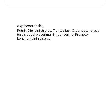
explorecroatia_
Putnik. Digitalni strateg. IT entuzijast. Organizator press
tura s travel blogerima i influencerima. Promotor
kontinentalnih bisera.