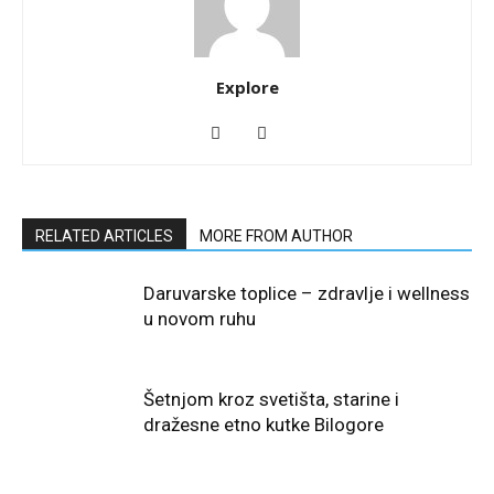
Explore
RELATED ARTICLES
MORE FROM AUTHOR
Daruvarske toplice – zdravlje i wellness
u novom ruhu
Šetnjom kroz svetišta, starine i
dražesne etno kutke Bilogore