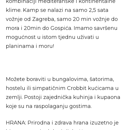
kombinaciji mediteranske i kontinentalne
klime. Kamp se nalazi na samo 2,5 sata
vožnje od Zagreba, samo 20 min vožnje do
mora i 20min do Gospića. Imamo savršenu
mogućnost u istom tjednu uživati u
planinama i moru!
Možete boraviti u bungalovima, šatorima,
hostelu ili simpatičnim Crobbit kućicama u
zemlji. Postoji zajednička kuhinja i kupaona
koje su na raspolaganju gostima.
HRANA:
Prirodna i zdrava hrana izuzetno je