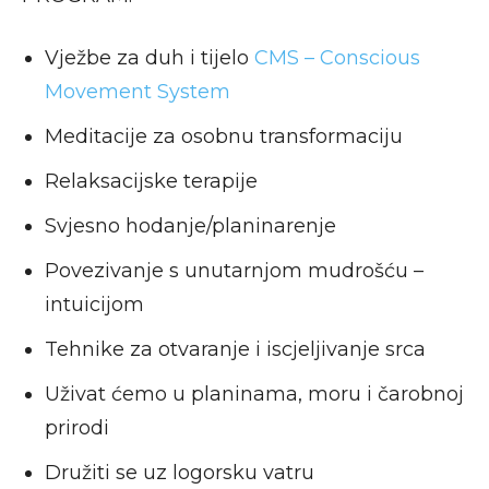
Vježbe za duh i tijelo
CMS – Conscious
Movement System
Meditacije za osobnu transformaciju
Relaksacijske terapije
Svjesno hodanje/planinarenje
Povezivanje s unutarnjom mudrošću –
intuicijom
Tehnike za otvaranje i iscjeljivanje srca
Uživat ćemo u planinama, moru i čarobnoj
prirodi
Družiti se uz logorsku vatru