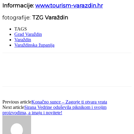
Informacije:
www.tourism-varazdin.hr
fotografije:
TZG Varaždin
TAGS
Grad Varaždin
Varaždin
Varaždinska županija
Previous article
Konačno sunce – Zagorje ti otvara vrata
Next article
Sirana Vedrine oduševila piknikom i svojim
proizvodima, a imaju i novitete!