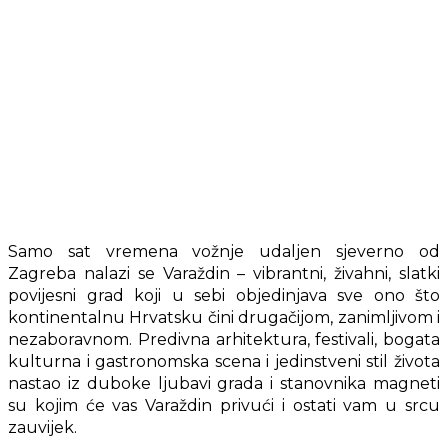
Samo sat vremena vožnje udaljen sjeverno od
Zagreba nalazi se Varaždin – vibrantni, živahni, slatki
povijesni grad koji u sebi objedinjava sve ono što
kontinentalnu Hrvatsku čini drugačijom, zanimljivom i
nezaboravnom. Predivna arhitektura, festivali, bogata
kulturna i gastronomska scena i jedinstveni stil života
nastao iz duboke ljubavi grada i stanovnika magneti
su kojim će vas Varaždin privući i ostati vam u srcu
zauvijek.