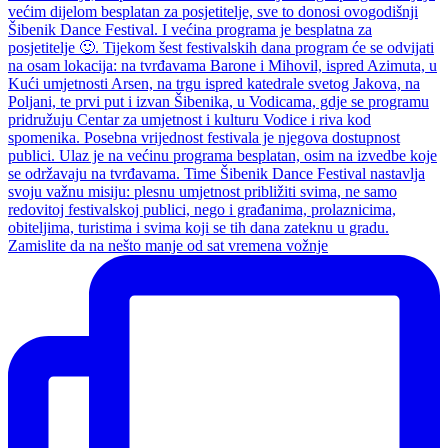
Zamislite da na nešto manje od sat vremena vožnje