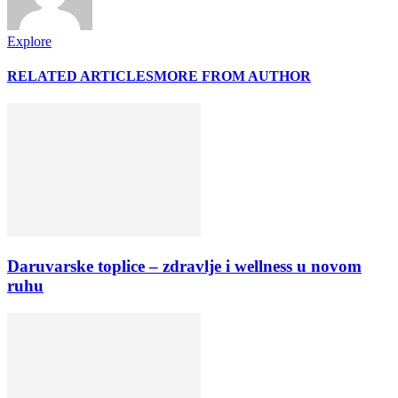
Explore
RELATED ARTICLES
MORE FROM AUTHOR
Daruvarske toplice – zdravlje i wellness u novom
ruhu