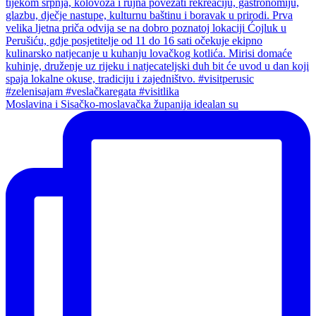
Moslavina i Sisačko-moslavačka županija idealan su