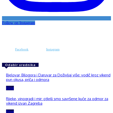
Follow on Instagram
Facebook
Instagram
Odabir urednika
Bjelovar, Bilogora i Daruvar za Doživljaj više: vodič kroz vikend
pun okusa, priča i odmora
Blog
Rijeke, vinogradi i mir: otkrili smo savršene kuće za odmor za
vikend izvan Zagreba
Blog