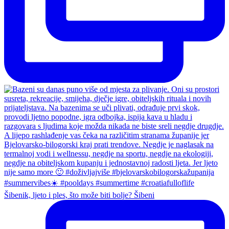
Šibenik, ljeto i ples, što može biti bolje? Šibeni