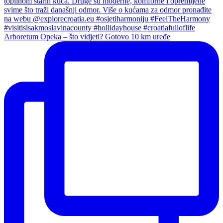
Arboretum Opeka – što vidjeti? Gotovo 10 km uređe