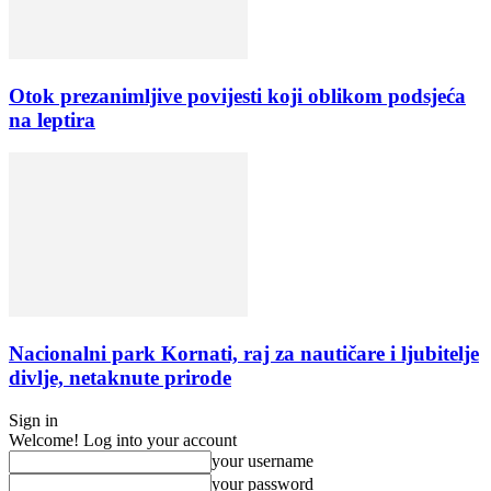
Otok prezanimljive povijesti koji oblikom podsjeća
na leptira
Nacionalni park Kornati, raj za nautičare i ljubitelje
divlje, netaknute prirode
Sign in
Welcome! Log into your account
your username
your password