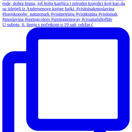
U subotu, 6. lipnja s početkom u 19 sati, održat ć