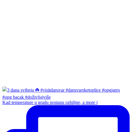
Kad temperature u gradu postanu ozbiljne, a more j