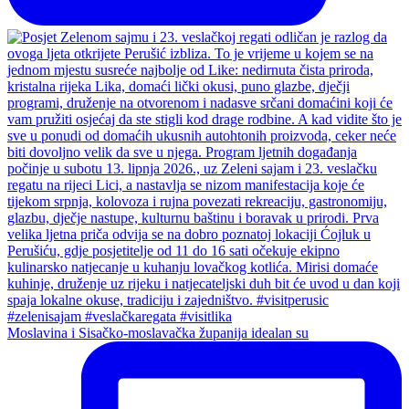
Moslavina i Sisačko-moslavačka županija idealan su