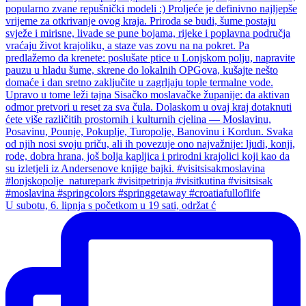
U subotu, 6. lipnja s početkom u 19 sati, održat ć