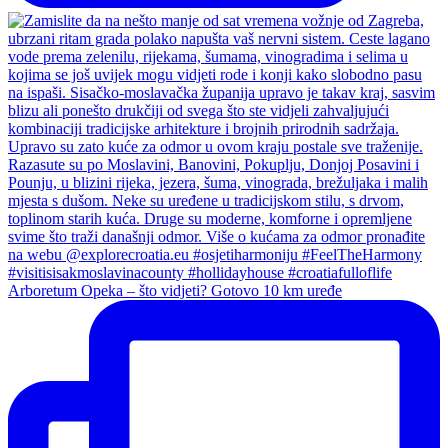
Arboretum Opeka – što vidjeti? Gotovo 10 km uređe