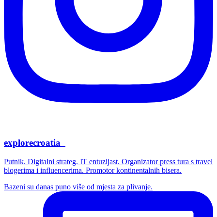
explorecroatia_
Putnik. Digitalni strateg. IT entuzijast. Organizator press tura s travel
blogerima i influencerima. Promotor kontinentalnih bisera.
Bazeni su danas puno više od mjesta za plivanje.