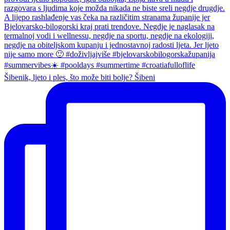
Šibenik, ljeto i ples, što može biti bolje? Šibeni