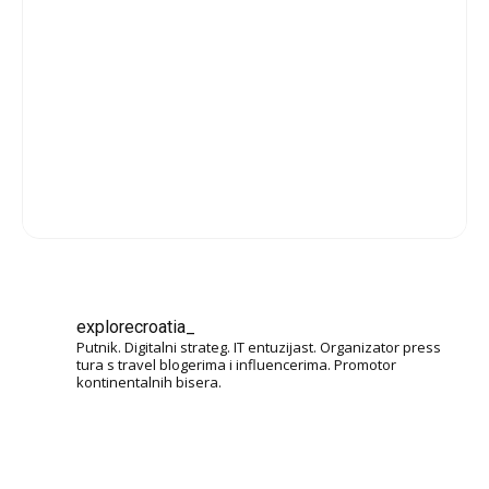
explorecroatia_
Putnik. Digitalni strateg. IT entuzijast. Organizator press
tura s travel blogerima i influencerima. Promotor
kontinentalnih bisera.