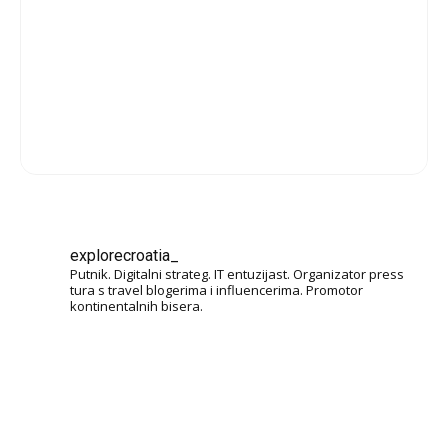
explorecroatia_
Putnik. Digitalni strateg. IT entuzijast. Organizator press
tura s travel blogerima i influencerima. Promotor
kontinentalnih bisera.