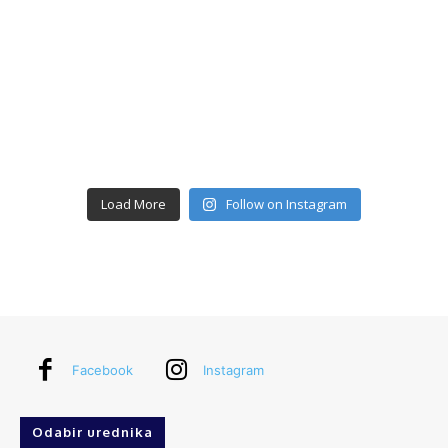
Load More
Follow on Instagram
Facebook
Instagram
Odabir urednika