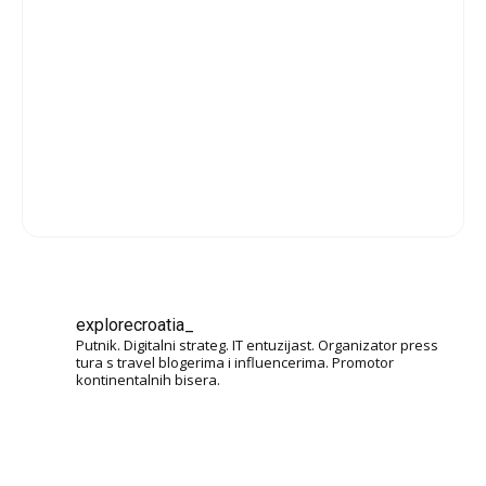
explorecroatia_
Putnik. Digitalni strateg. IT entuzijast. Organizator press
tura s travel blogerima i influencerima. Promotor
kontinentalnih bisera.