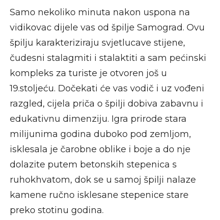
Samo nekoliko minuta nakon uspona na
vidikovac dijele vas od špilje Samograd. Ovu
špilju karakteriziraju svjetlucave stijene,
čudesni stalagmiti i stalaktiti a sam pećinski
kompleks za turiste je otvoren još u
19.stoljeću. Dočekati će vas vodič i uz vođeni
razgled, cijela priča o špilji dobiva zabavnu i
edukativnu dimenziju. Igra prirode stara
milijunima godina duboko pod zemljom,
isklesala je čarobne oblike i boje a do nje
dolazite putem betonskih stepenica s
ruhokhvatom, dok se u samoj špilji nalaze
kamene ručno isklesane stepenice stare
preko stotinu godina.