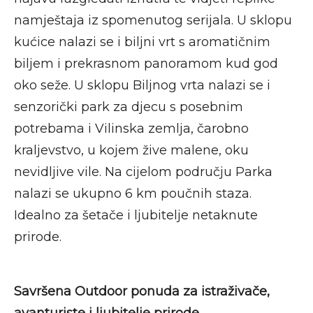
namještaja iz spomenutog serijala. U sklopu
kućice nalazi se i biljni vrt s aromatičnim
biljem i prekrasnom panoramom kud god
oko seže. U sklopu Biljnog vrta nalazi se i
senzorički park za djecu s posebnim
potrebama i Vilinska zemlja, čarobno
kraljevstvo, u kojem žive malene, oku
nevidljive vile. Na cijelom području Parka
nalazi se ukupno 6 km poučnih staza.
Idealno za šetače i ljubitelje netaknute
prirode.
Savršena Outdoor ponuda za istraživače,
avanturiste i ljubitelje prirode