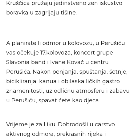
Kruščica pružaju jedinstveno zen iskustvo
boravka u zagrljaju tišine.
A planirate li odmor u kolovozu, u Perušiću
vas očekuje 17.kolovoza, koncert grupe
Slavonia band i Ivane Kovač u centru
Perušića. Nakon penjanja, spuštanja, šetnje,
bicikliranja, kanua i obilaska ličkih gastro
znamenitosti, uz odličnu atmosferu i zabavu
u Perušiću, spavat ćete kao djeca.
Vrijeme je za Liku. Dobrodošli u carstvo
aktivnog odmora, prekrasnih rijeka i