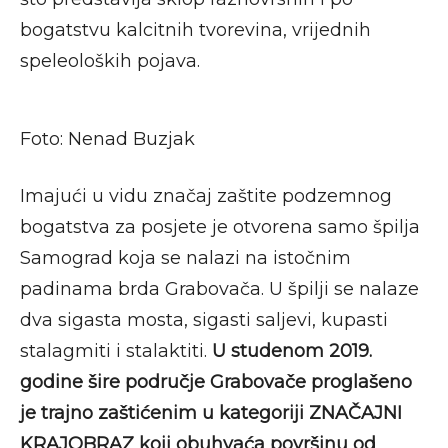
bogatstvu kalcitnih tvorevina, vrijednih
speleoloških pojava.
Foto: Nenad Buzjak
Imajući u vidu značaj zaštite podzemnog
bogatstva za posjete je otvorena samo špilja
Samograd koja se nalazi na istočnim
padinama brda Grabovača. U špilji se nalaze
dva sigasta mosta, sigasti saljevi, kupasti
stalagmiti i stalaktiti.
U studenom 2019.
godine šire područje Grabovače proglašeno
je trajno zaštićenim u kategoriji ZNAČAJNI
KRAJOBRAZ koji obuhvaća površinu od