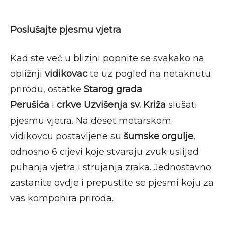
Poslušajte pjesmu vjetra
Kad ste već u blizini popnite se svakako na
obližnji
vidikovac
te uz pogled na netaknutu
prirodu, ostatke
Starog grada
Perušića
i
crkve Uzvišenja sv. Križa
slušati
pjesmu vjetra. Na deset metarskom
vidikovcu postavljene su
šumske orgulje
,
odnosno 6 cijevi koje stvaraju zvuk uslijed
puhanja vjetra i strujanja zraka. Jednostavno
zastanite ovdje i prepustite se pjesmi koju za
vas komponira priroda.