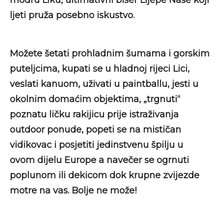
ljeti pruža posebno iskustvo.
Možete šetati prohladnim šumama i gorskim
puteljcima, kupati se u hladnoj rijeci Lici,
veslati kanuom, uživati u paintballu, jesti u
okolnim domaćim objektima, „trgnuti“
poznatu ličku rakijicu prije istraživanja
outdoor ponude, popeti se na mističan
vidikovac i posjetiti jedinstvenu špilju u
ovom dijelu Europe a navečer se ogrnuti
poplunom ili dekicom dok krupne zvijezde
motre na vas. Bolje ne može!