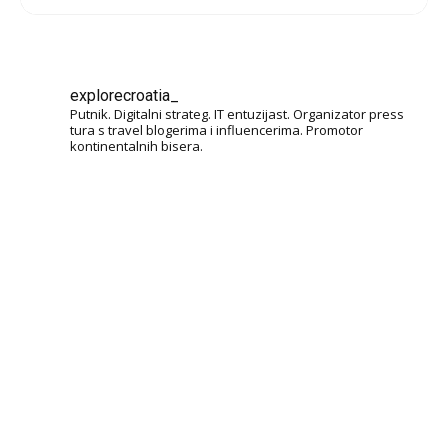
explorecroatia_
Putnik. Digitalni strateg. IT entuzijast. Organizator press
tura s travel blogerima i influencerima. Promotor
kontinentalnih bisera.