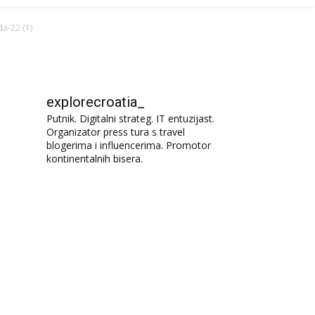
da-22 (1)
explorecroatia_
Putnik. Digitalni strateg. IT entuzijast.
Organizator press tura s travel
blogerima i influencerima. Promotor
kontinentalnih bisera.