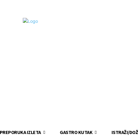
PREPORUKA IZLETA
GASTRO KUTAK
ISTRAŽI/DOŽ