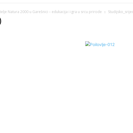
telje Natura 2000 u Garešnici – edukacija i igra u srcu prirode
Studijsko_srije
)