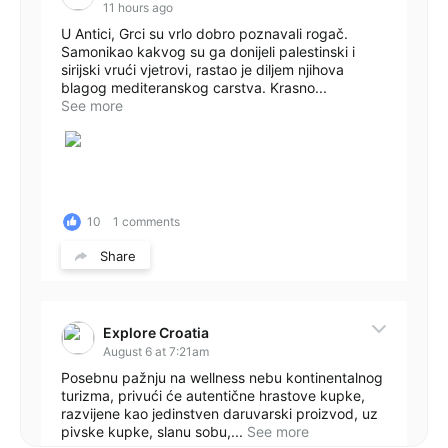
11 hours ago
U Antici, Grci su vrlo dobro poznavali rogač.
Samonikao kakvog su ga donijeli palestinski i
sirijski vrući vjetrovi, rastao je diljem njihova
blagog mediteranskog carstva. Krasno...
See more
10
1 comments
Share
Explore Croatia
August 6 at 7:21am
Posebnu pažnju na wellness nebu kontinentalnog
turizma, privući će autentične hrastove kupke,
razvijene kao jedinstven daruvarski proizvod, uz
pivske kupke, slanu sobu,...
See more