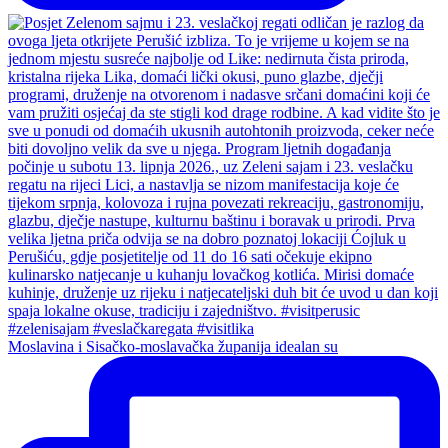
Moslavina i Sisačko-moslavačka županija idealan su