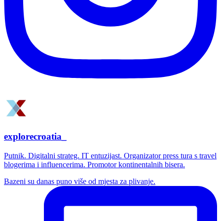
explorecroatia_
Putnik. Digitalni strateg. IT entuzijast. Organizator press tura s travel
blogerima i influencerima. Promotor kontinentalnih bisera.
Bazeni su danas puno više od mjesta za plivanje.