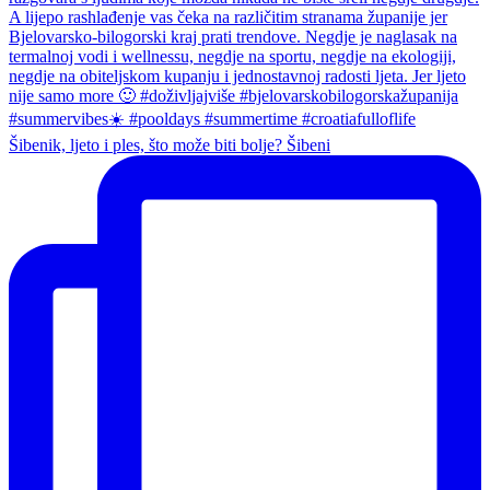
Šibenik, ljeto i ples, što može biti bolje? Šibeni