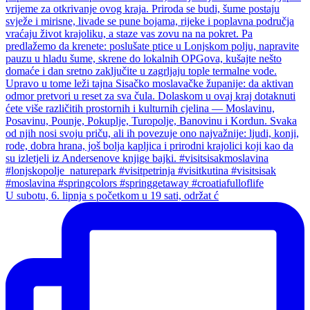
U subotu, 6. lipnja s početkom u 19 sati, održat ć