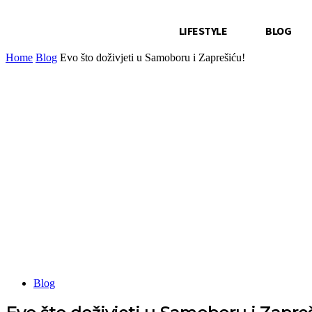
LIFESTYLE
BLOG
Home
Blog
Evo što doživjeti u Samoboru i Zaprešiću!
Blog