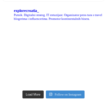
explorecroatia_
Putnik. Digitalni strateg. IT entuzijast. Organizator press tura s travel
blogerima i influencerima. Promotor kontinentalnih bisera.
Load More
Follow on Instagram