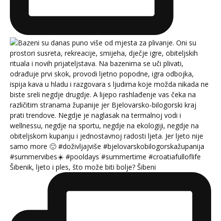
Šibenik, ljeto i ples, što može biti bolje? Šibeni