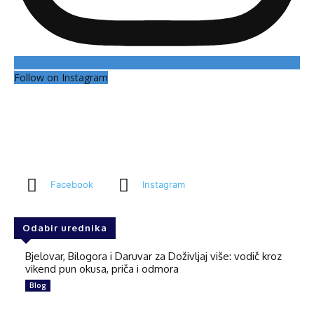
Follow on Instagram
Facebook
Instagram
Odabir urednika
Bjelovar, Bilogora i Daruvar za Doživljaj više: vodič kroz
vikend pun okusa, priča i odmora
Blog