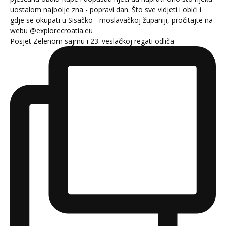
Posjet Zelenom sajmu i 23. veslačkoj regati odliča