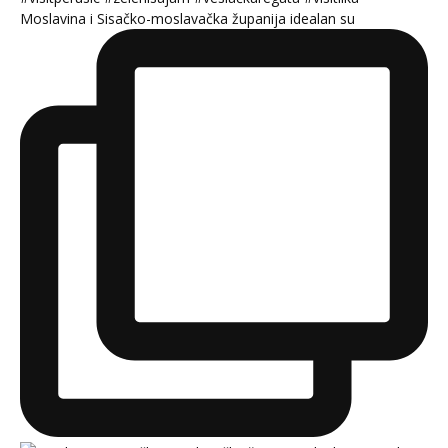
Moslavina i Sisačko-moslavačka županija idealan su