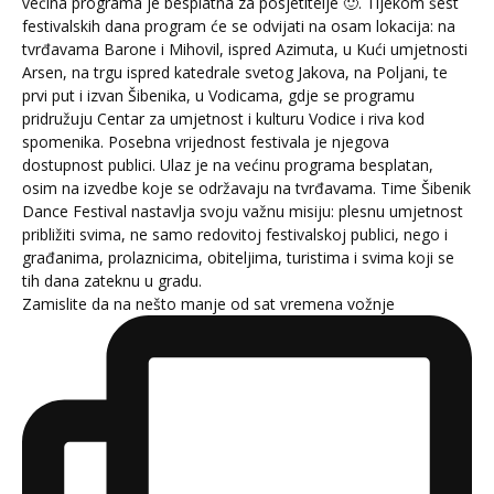
Zamislite da na nešto manje od sat vremena vožnje