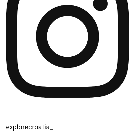
explorecroatia_