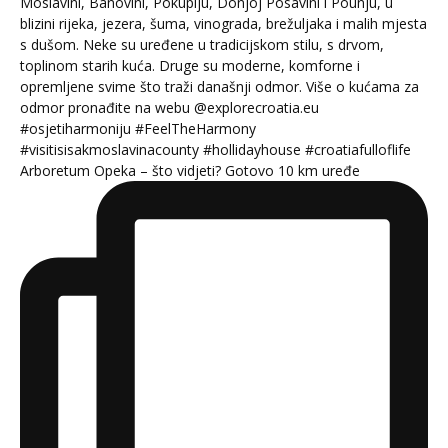
Arboretum Opeka – što vidjeti? Gotovo 10 km uređe