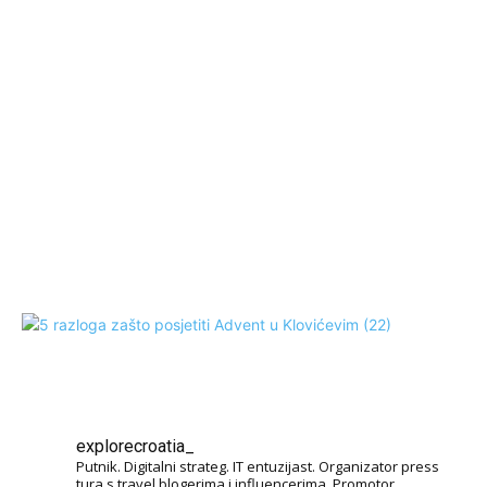
explorecroatia_
Putnik. Digitalni strateg. IT entuzijast. Organizator press
tura s travel blogerima i influencerima. Promotor