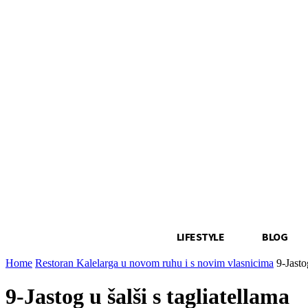
LIFESTYLE
BLOG
Home
Restoran Kalelarga u novom ruhu i s novim vlasnicima
9-Jasto
9-Jastog u šalši s tagliatellama