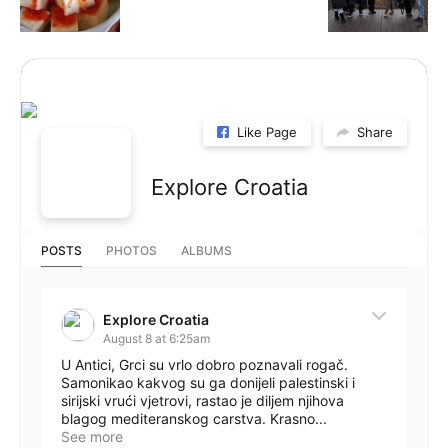
Like Page
Share
Explore Croatia
POSTS
PHOTOS
ALBUMS
Explore Croatia
August 8 at 6:25am
U Antici, Grci su vrlo dobro poznavali rogač.
Samonikao kakvog su ga donijeli palestinski i
sirijski vrući vjetrovi, rastao je diljem njihova
blagog mediteranskog carstva. Krasno...
See more